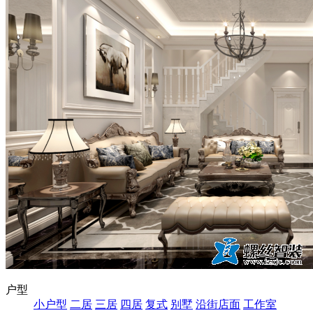
户型
小户型
二居
三居
四居
复式
别墅
沿街店面
工作室