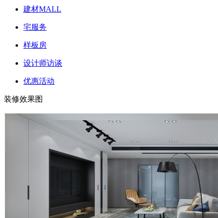
建材MALL
宅服务
样板房
设计师访谈
优惠活动
装修效果图