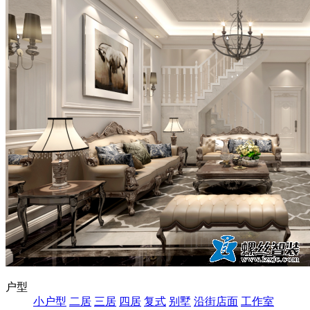
户型
小户型
二居
三居
四居
复式
别墅
沿街店面
工作室