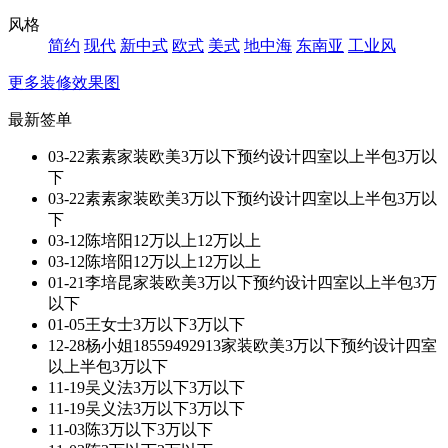
风格
简约
现代
新中式
欧式
美式
地中海
东南亚
工业风
更多装修效果图
最新签单
03-22
素素
家装欧美3万以下预约设计四室以上半包
3万以
下
03-22
素素
家装欧美3万以下预约设计四室以上半包
3万以
下
03-12
陈培阳
12万以上
12万以上
03-12
陈培阳
12万以上
12万以上
01-21
李培昆
家装欧美3万以下预约设计四室以上半包
3万
以下
01-05
王女士
3万以下
3万以下
12-28
杨小姐18559492913
家装欧美3万以下预约设计四室
以上半包
3万以下
11-19
吴义法
3万以下
3万以下
11-19
吴义法
3万以下
3万以下
11-03
陈
3万以下
3万以下