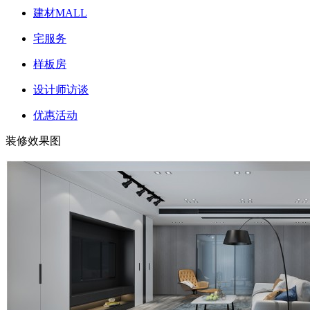
建材MALL
宅服务
样板房
设计师访谈
优惠活动
装修效果图