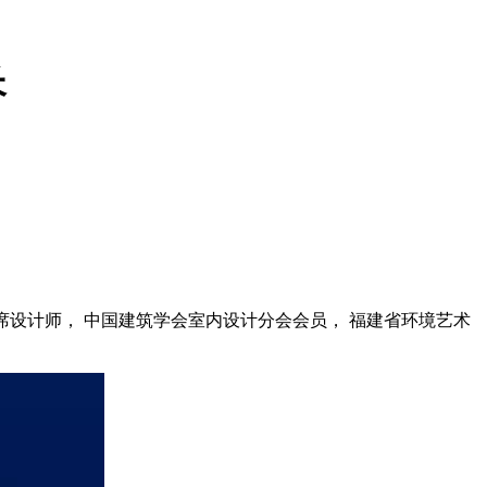
长
首席设计师， 中国建筑学会室内设计分会会员， 福建省环境艺术