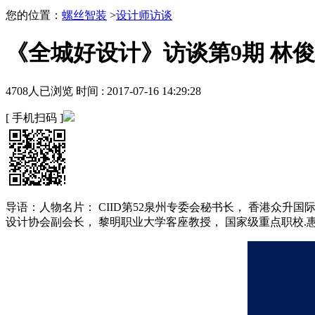
您的位置：
螺丝智装
>
设计师访谈
《全城好设计》访谈第9期 林俊
4708
人已浏览 时间 :
2017-07-16 14:29:28
[ 手机扫码 ]
导语：人物名片： CIID第52泉州专委会秘书长， 香港众
设计协会副会长， 黎明职业大学客座教授， 国家级重点职校.