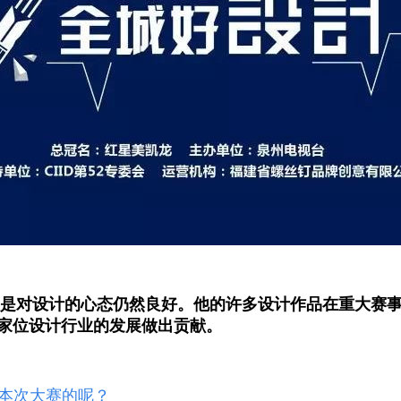
但是对设计的心态仍然良好。他的许多设计作品在重大赛
家位设计行业的发展做出贡献。
待本次大赛的呢？