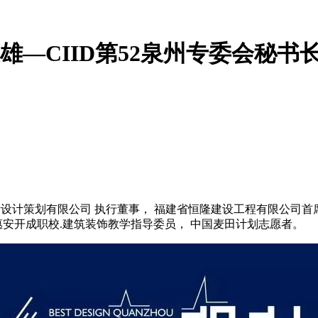
雄—CIID第52泉州专委会秘书
升国际设计策划有限公司 执行董事， 福建省恒隆建设工程有限公司
惠安开成职校.建筑装饰教学指导委员， 中国麦田计划志愿者。