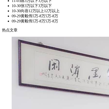
11-03
陈
3万以下
3万以下
10-30
张
3万以下
3万以下
10-30
向蓓
12万以上
12万以上
09-29
黄毅伟
5万-8万
5万-8万
09-29
黄毅伟
5万-8万
5万-8万
热点文章