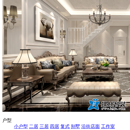
户型
小户型
二居
三居
四居
复式
别墅
沿街店面
工作室